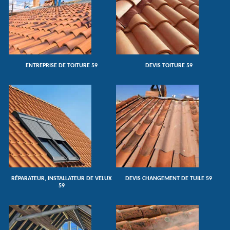
ENTREPRISE DE TOITURE 59
DEVIS TOITURE 59
RÉPARATEUR, INSTALLATEUR DE VELUX
DEVIS CHANGEMENT DE TUILE 59
59