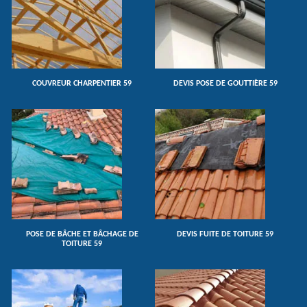
COUVREUR CHARPENTIER 59
DEVIS POSE DE GOUTTIÈRE 59
POSE DE BÂCHE ET BÂCHAGE DE
DEVIS FUITE DE TOITURE 59
TOITURE 59