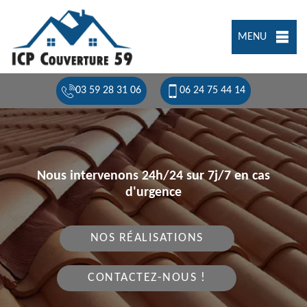
MENU
03 59 28 31 06
06 24 75 44 14
Nous intervenons 24h/24 sur 7j/7 en cas
d'urgence
NOS RÉALISATIONS
CONTACTEZ-NOUS !