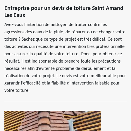
Entreprise pour un devis de toiture Saint Amand
Les Eaux
Avez-vous l’intention de nettoyer, de traiter contre les
agressions des eaux de la pluie, de réparer ou de changer votre
toiture ? Sachez que ce type de projet est très délicat. Ce sont
des activités qui nécessite une intervention très professionnelle
pour assurer la qualité de votre toiture. Donc, pour obtenir ce
résultat, il est indispensable de prendre toute les précautions
nécessaires afin d’éviter le problème de déroulement et la
réalisation de votre projet. Le devis est votre meilleur allié pour
garantir l’efficacité et la fiabilité d’intervention faisable pour
votre toiture.