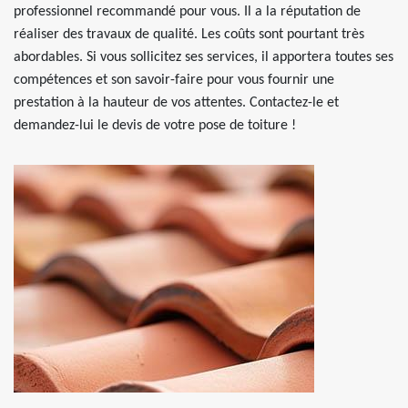
professionnel recommandé pour vous. Il a la réputation de
réaliser des travaux de qualité. Les coûts sont pourtant très
abordables. Si vous sollicitez ses services, il apportera toutes ses
compétences et son savoir-faire pour vous fournir une
prestation à la hauteur de vos attentes. Contactez-le et
demandez-lui le devis de votre pose de toiture !