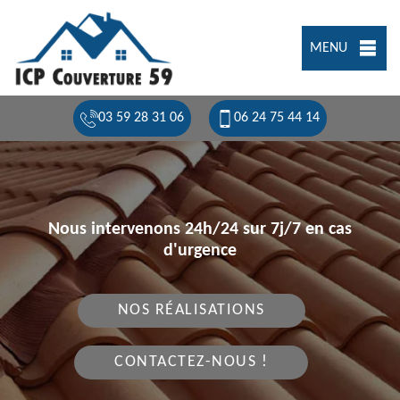
MENU
03 59 28 31 06
06 24 75 44 14
Nous intervenons 24h/24 sur 7j/7 en cas
d'urgence
NOS RÉALISATIONS
CONTACTEZ-NOUS !