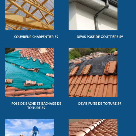
COUVREUR CHARPENTIER 59
DEVIS POSE DE GOUTTIÈRE 59
POSE DE BÂCHE ET BÂCHAGE DE
DEVIS FUITE DE TOITURE 59
TOITURE 59