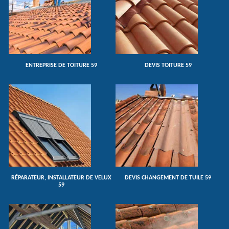
ENTREPRISE DE TOITURE 59
DEVIS TOITURE 59
RÉPARATEUR, INSTALLATEUR DE VELUX
DEVIS CHANGEMENT DE TUILE 59
59