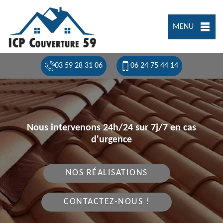
MENU
03 59 28 31 06
06 24 75 44 14
Nous intervenons 24h/24 sur 7j/7 en cas
d'urgence
NOS RÉALISATIONS
CONTACTEZ-NOUS !