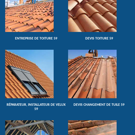
ENTREPRISE DE TOITURE 59
DEVIS TOITURE 59
RÉPARATEUR, INSTALLATEUR DE VELUX
DEVIS CHANGEMENT DE TUILE 59
59