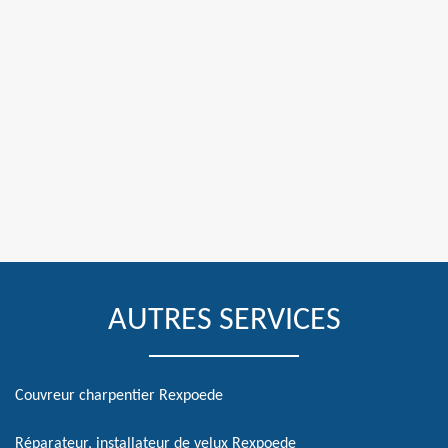
AUTRES SERVICES
Couvreur charpentier Rexpoede
Réparateur, installateur de velux Rexpoede