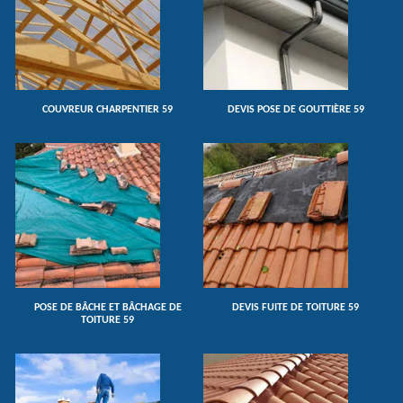
COUVREUR CHARPENTIER 59
DEVIS POSE DE GOUTTIÈRE 59
POSE DE BÂCHE ET BÂCHAGE DE
DEVIS FUITE DE TOITURE 59
TOITURE 59