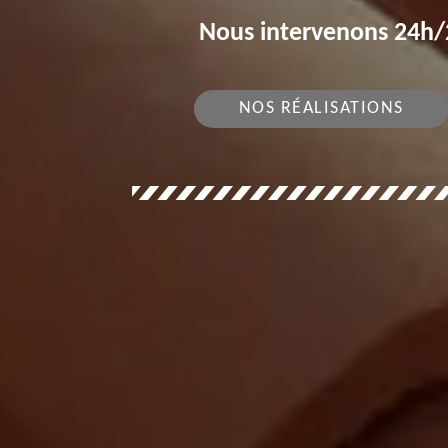
Nous intervenons 24h/2
NOS RÉALISATIONS