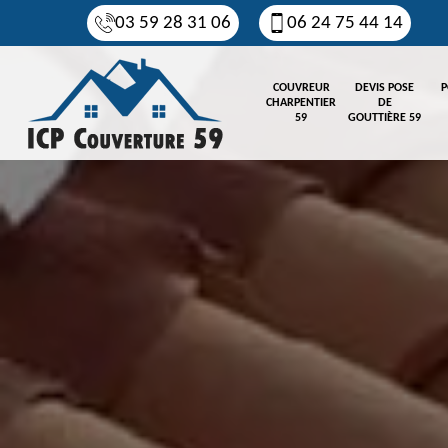
03 59 28 31 06
06 24 75 44 14
COUVREUR
DEVIS POSE
P
CHARPENTIER
DE
59
GOUTTIÈRE 59