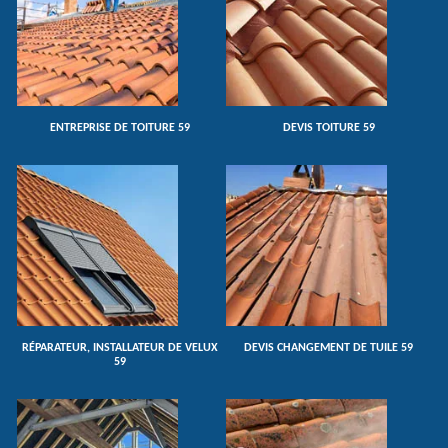
ENTREPRISE DE TOITURE 59
DEVIS TOITURE 59
RÉPARATEUR, INSTALLATEUR DE VELUX
DEVIS CHANGEMENT DE TUILE 59
59