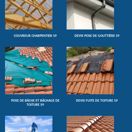
COUVREUR CHARPENTIER 59
DEVIS POSE DE GOUTTIÈRE 59
POSE DE BÂCHE ET BÂCHAGE DE
DEVIS FUITE DE TOITURE 59
TOITURE 59