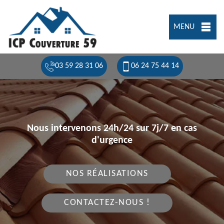
MENU
03 59 28 31 06
06 24 75 44 14
Nous intervenons 24h/24 sur 7j/7 en cas
d'urgence
NOS RÉALISATIONS
CONTACTEZ-NOUS !