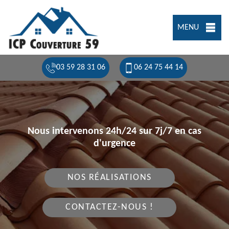
MENU
03 59 28 31 06
06 24 75 44 14
Nous intervenons 24h/24 sur 7j/7 en cas
d'urgence
NOS RÉALISATIONS
CONTACTEZ-NOUS !