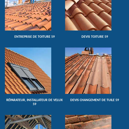
ENTREPRISE DE TOITURE 59
DEVIS TOITURE 59
RÉPARATEUR, INSTALLATEUR DE VELUX
DEVIS CHANGEMENT DE TUILE 59
59