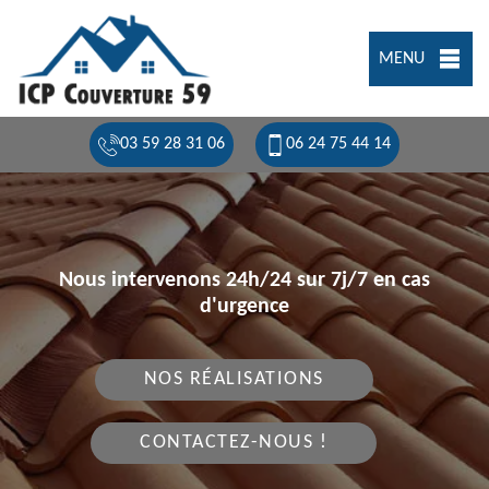
MENU
03 59 28 31 06
06 24 75 44 14
Nous intervenons 24h/24 sur 7j/7 en cas
d'urgence
NOS RÉALISATIONS
CONTACTEZ-NOUS !