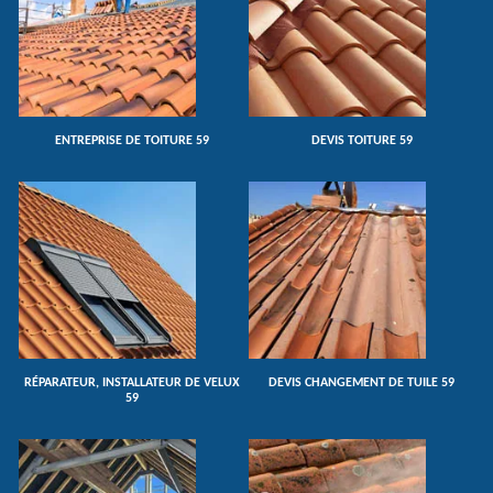
ENTREPRISE DE TOITURE 59
DEVIS TOITURE 59
RÉPARATEUR, INSTALLATEUR DE VELUX
DEVIS CHANGEMENT DE TUILE 59
59