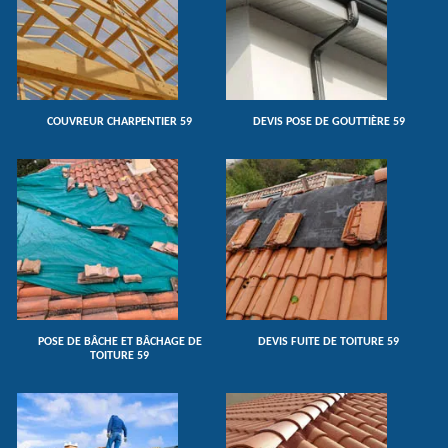
COUVREUR CHARPENTIER 59
DEVIS POSE DE GOUTTIÈRE 59
POSE DE BÂCHE ET BÂCHAGE DE
DEVIS FUITE DE TOITURE 59
TOITURE 59