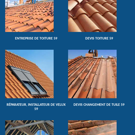
ENTREPRISE DE TOITURE 59
DEVIS TOITURE 59
RÉPARATEUR, INSTALLATEUR DE VELUX
DEVIS CHANGEMENT DE TUILE 59
59