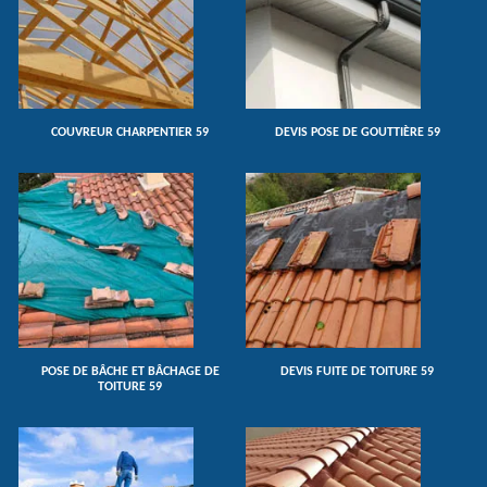
COUVREUR CHARPENTIER 59
DEVIS POSE DE GOUTTIÈRE 59
POSE DE BÂCHE ET BÂCHAGE DE
DEVIS FUITE DE TOITURE 59
TOITURE 59