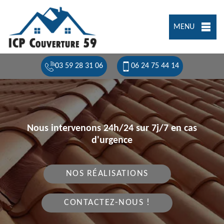
MENU
03 59 28 31 06
06 24 75 44 14
Nous intervenons 24h/24 sur 7j/7 en cas
d'urgence
NOS RÉALISATIONS
CONTACTEZ-NOUS !