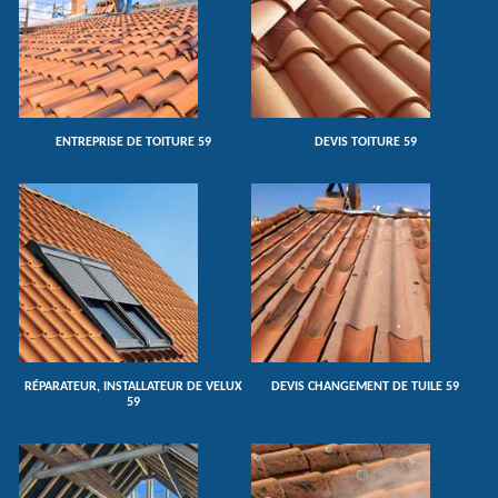
ENTREPRISE DE TOITURE 59
DEVIS TOITURE 59
RÉPARATEUR, INSTALLATEUR DE VELUX
DEVIS CHANGEMENT DE TUILE 59
59