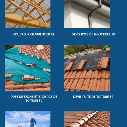
COUVREUR CHARPENTIER 59
DEVIS POSE DE GOUTTIÈRE 59
POSE DE BÂCHE ET BÂCHAGE DE
DEVIS FUITE DE TOITURE 59
TOITURE 59