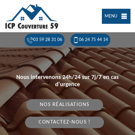
MENU
03 59 28 31 06
06 24 75 44 14
Nous intervenons 24h/24 sur 7j/7 en cas
d'urgence
NOS RÉALISATIONS
CONTACTEZ-NOUS !