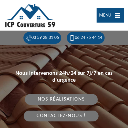
MENU
03 59 28 31 06
06 24 75 44 14
Nous intervenons 24h/24 sur 7j/7 en cas
d'urgence
NOS RÉALISATIONS
CONTACTEZ-NOUS !