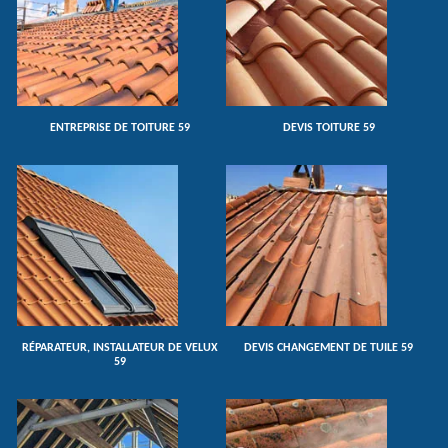
ENTREPRISE DE TOITURE 59
DEVIS TOITURE 59
RÉPARATEUR, INSTALLATEUR DE VELUX
DEVIS CHANGEMENT DE TUILE 59
59