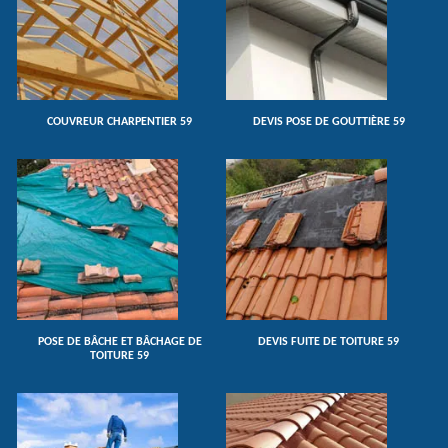
COUVREUR CHARPENTIER 59
DEVIS POSE DE GOUTTIÈRE 59
POSE DE BÂCHE ET BÂCHAGE DE
DEVIS FUITE DE TOITURE 59
TOITURE 59