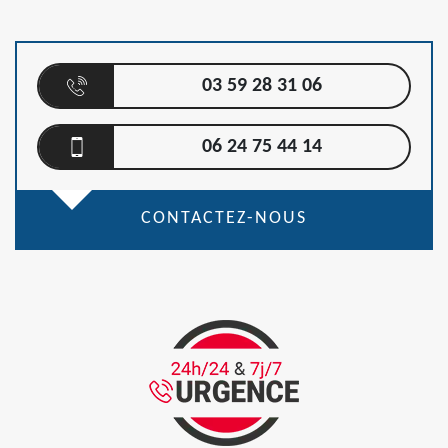
03 59 28 31 06
06 24 75 44 14
CONTACTEZ-NOUS