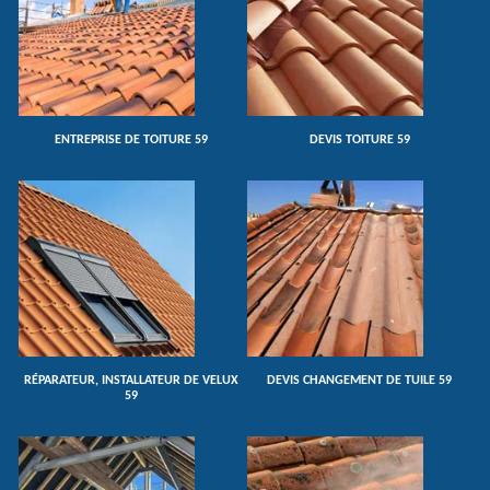
ENTREPRISE DE TOITURE 59
DEVIS TOITURE 59
RÉPARATEUR, INSTALLATEUR DE VELUX
DEVIS CHANGEMENT DE TUILE 59
59