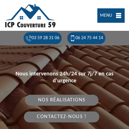
MENU
03 59 28 31 06
06 24 75 44 14
Nous intervenons 24h/24 sur 7j/7 en cas
d'urgence
NOS RÉALISATIONS
CONTACTEZ-NOUS !