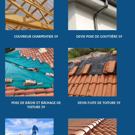
COUVREUR CHARPENTIER 59
DEVIS POSE DE GOUTTIÈRE 59
POSE DE BÂCHE ET BÂCHAGE DE
DEVIS FUITE DE TOITURE 59
TOITURE 59