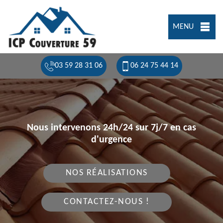
MENU
03 59 28 31 06
06 24 75 44 14
Nous intervenons 24h/24 sur 7j/7 en cas
d'urgence
NOS RÉALISATIONS
CONTACTEZ-NOUS !