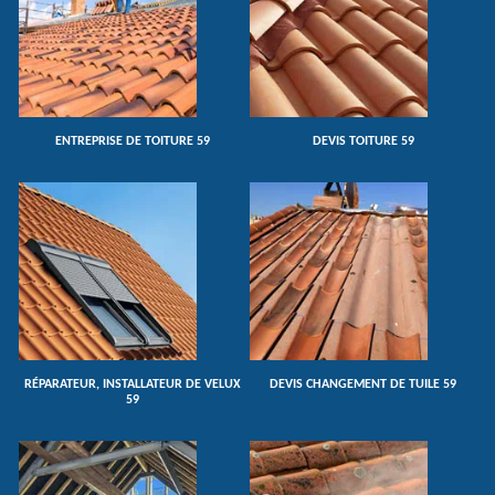
ENTREPRISE DE TOITURE 59
DEVIS TOITURE 59
RÉPARATEUR, INSTALLATEUR DE VELUX
DEVIS CHANGEMENT DE TUILE 59
59