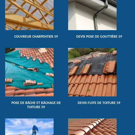
COUVREUR CHARPENTIER 59
DEVIS POSE DE GOUTTIÈRE 59
POSE DE BÂCHE ET BÂCHAGE DE
DEVIS FUITE DE TOITURE 59
TOITURE 59