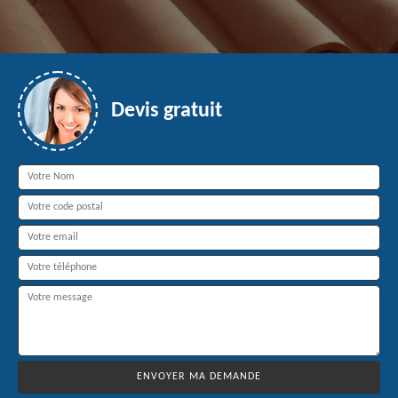
Devis gratuit