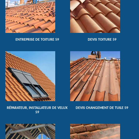
ENTREPRISE DE TOITURE 59
DEVIS TOITURE 59
RÉPARATEUR, INSTALLATEUR DE VELUX
DEVIS CHANGEMENT DE TUILE 59
59