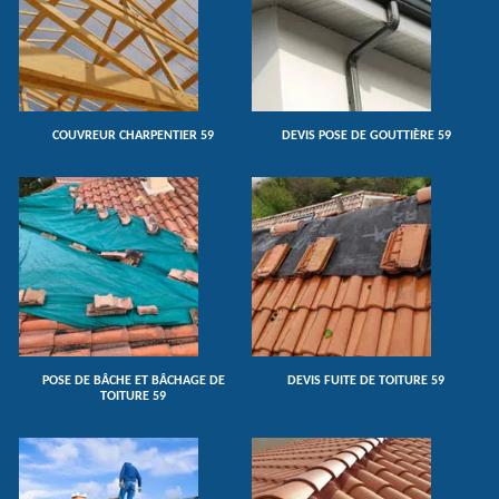
COUVREUR CHARPENTIER 59
DEVIS POSE DE GOUTTIÈRE 59
POSE DE BÂCHE ET BÂCHAGE DE
DEVIS FUITE DE TOITURE 59
TOITURE 59