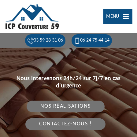
MENU
03 59 28 31 06
06 24 75 44 14
Nous intervenons 24h/24 sur 7j/7 en cas
d'urgence
NOS RÉALISATIONS
CONTACTEZ-NOUS !