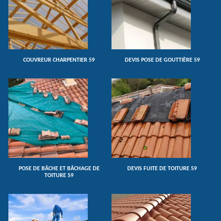
COUVREUR CHARPENTIER 59
DEVIS POSE DE GOUTTIÈRE 59
POSE DE BÂCHE ET BÂCHAGE DE
DEVIS FUITE DE TOITURE 59
TOITURE 59