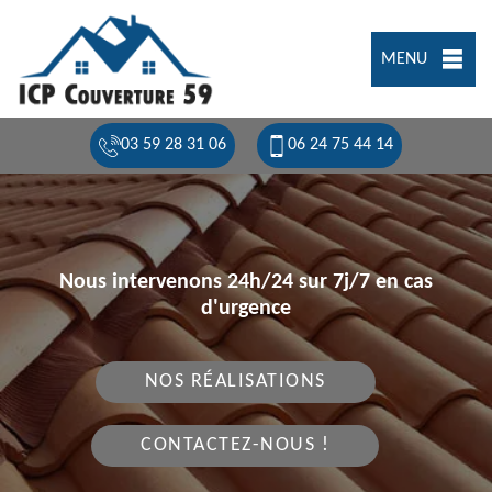
MENU
03 59 28 31 06
06 24 75 44 14
Nous intervenons 24h/24 sur 7j/7 en cas
d'urgence
NOS RÉALISATIONS
CONTACTEZ-NOUS !