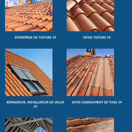
ENTREPRISE DE TOITURE 59
DEVIS TOITURE 59
RÉPARATEUR, INSTALLATEUR DE VELUX
DEVIS CHANGEMENT DE TUILE 59
59