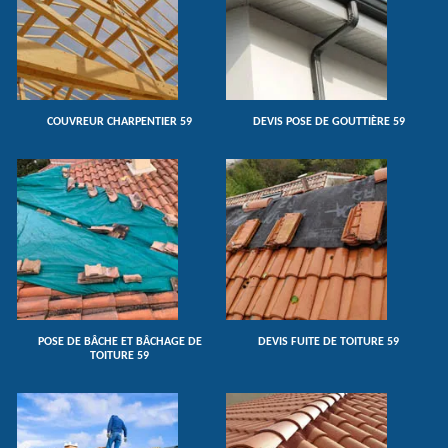
COUVREUR CHARPENTIER 59
DEVIS POSE DE GOUTTIÈRE 59
POSE DE BÂCHE ET BÂCHAGE DE
DEVIS FUITE DE TOITURE 59
TOITURE 59