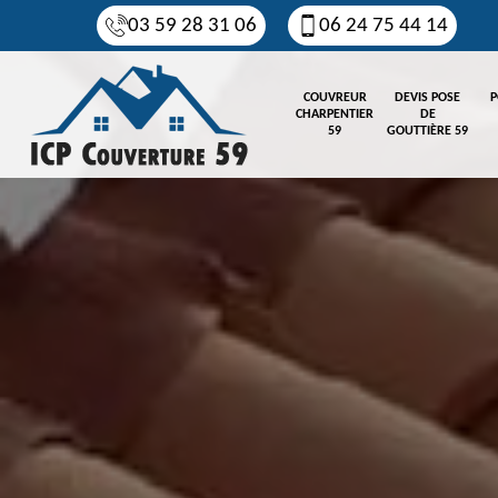
03 59 28 31 06
06 24 75 44 14
COUVREUR
DEVIS POSE
P
CHARPENTIER
DE
59
GOUTTIÈRE 59