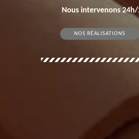
Nous intervenons 24h/2
NOS RÉALISATIONS