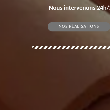
Nous intervenons 24h/2
NOS RÉALISATIONS