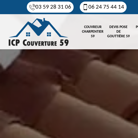
03 59 28 31 06
06 24 75 44 14
COUVREUR
DEVIS POSE
P
CHARPENTIER
DE
59
GOUTTIÈRE 59