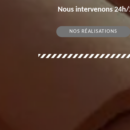
Nous intervenons 24h/2
NOS RÉALISATIONS