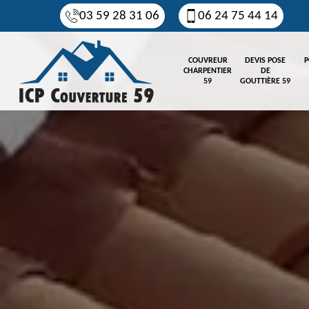
03 59 28 31 06
06 24 75 44 14
COUVREUR
DEVIS POSE
P
CHARPENTIER
DE
59
GOUTTIÈRE 59