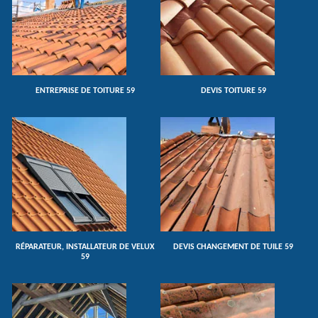
ENTREPRISE DE TOITURE 59
DEVIS TOITURE 59
RÉPARATEUR, INSTALLATEUR DE VELUX
DEVIS CHANGEMENT DE TUILE 59
59