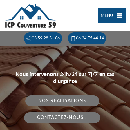
MENU
03 59 28 31 06
06 24 75 44 14
Nous intervenons 24h/24 sur 7j/7 en cas
d'urgence
NOS RÉALISATIONS
CONTACTEZ-NOUS !