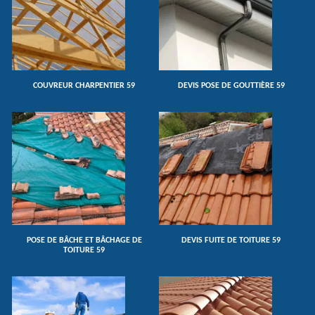
COUVREUR CHARPENTIER 59
DEVIS POSE DE GOUTTIÈRE 59
POSE DE BÂCHE ET BÂCHAGE DE
DEVIS FUITE DE TOITURE 59
TOITURE 59