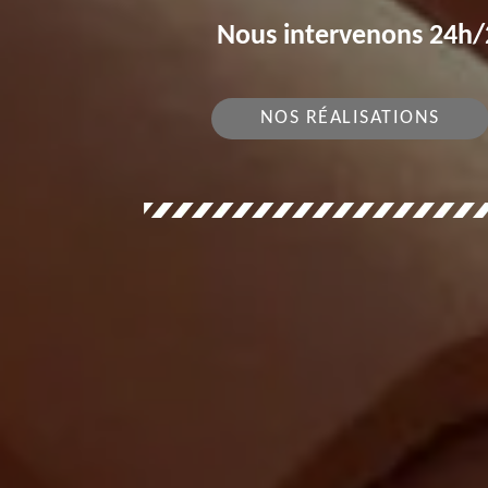
Nous intervenons 24h/2
NOS RÉALISATIONS