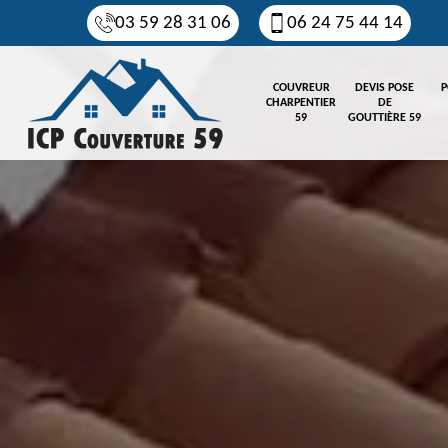
03 59 28 31 06
06 24 75 44 14
COUVREUR
DEVIS POSE
P
CHARPENTIER
DE
59
GOUTTIÈRE 59