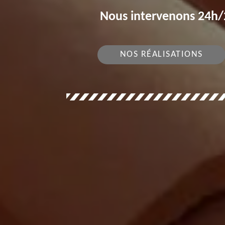
Nous intervenons 24h/2
NOS RÉALISATIONS