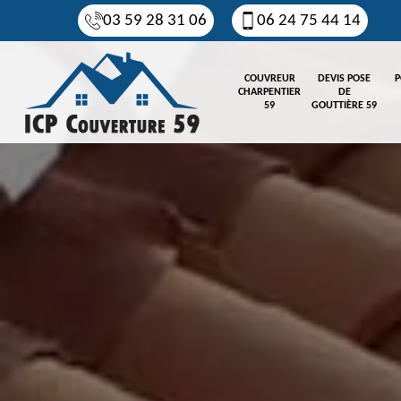
03 59 28 31 06
06 24 75 44 14
COUVREUR
DEVIS POSE
P
CHARPENTIER
DE
59
GOUTTIÈRE 59