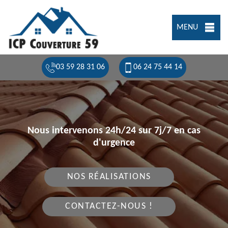
MENU
03 59 28 31 06
06 24 75 44 14
Nous intervenons 24h/24 sur 7j/7 en cas
d'urgence
NOS RÉALISATIONS
CONTACTEZ-NOUS !