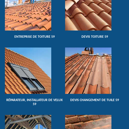
ENTREPRISE DE TOITURE 59
DEVIS TOITURE 59
RÉPARATEUR, INSTALLATEUR DE VELUX
DEVIS CHANGEMENT DE TUILE 59
59