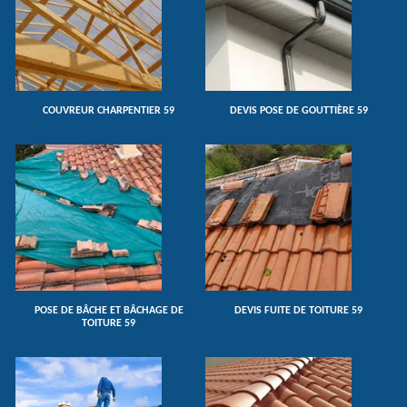
COUVREUR CHARPENTIER 59
DEVIS POSE DE GOUTTIÈRE 59
POSE DE BÂCHE ET BÂCHAGE DE
DEVIS FUITE DE TOITURE 59
TOITURE 59