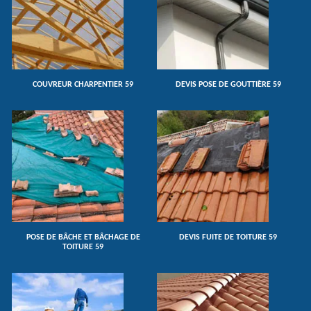
COUVREUR CHARPENTIER 59
DEVIS POSE DE GOUTTIÈRE 59
POSE DE BÂCHE ET BÂCHAGE DE
DEVIS FUITE DE TOITURE 59
TOITURE 59