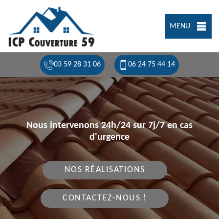
MENU
03 59 28 31 06
06 24 75 44 14
Nous intervenons 24h/24 sur 7j/7 en cas
d'urgence
NOS RÉALISATIONS
CONTACTEZ-NOUS !