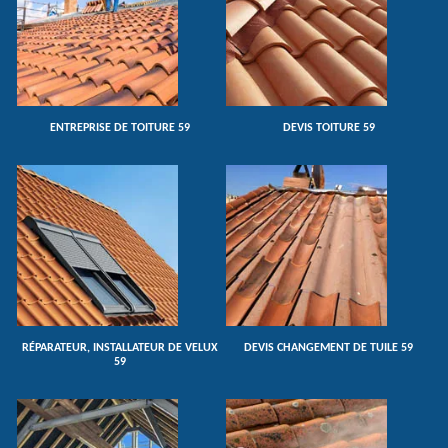
ENTREPRISE DE TOITURE 59
DEVIS TOITURE 59
RÉPARATEUR, INSTALLATEUR DE VELUX
DEVIS CHANGEMENT DE TUILE 59
59