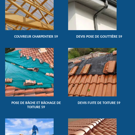
COUVREUR CHARPENTIER 59
DEVIS POSE DE GOUTTIÈRE 59
POSE DE BÂCHE ET BÂCHAGE DE
DEVIS FUITE DE TOITURE 59
TOITURE 59