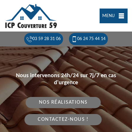
MENU
03 59 28 31 06
06 24 75 44 14
Nous intervenons 24h/24 sur 7j/7 en cas
d'urgence
NOS RÉALISATIONS
CONTACTEZ-NOUS !