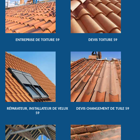
ENTREPRISE DE TOITURE 59
DEVIS TOITURE 59
RÉPARATEUR, INSTALLATEUR DE VELUX
DEVIS CHANGEMENT DE TUILE 59
59