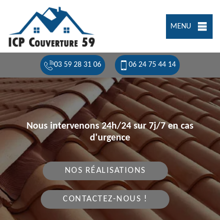
MENU
03 59 28 31 06
06 24 75 44 14
Nous intervenons 24h/24 sur 7j/7 en cas
d'urgence
NOS RÉALISATIONS
CONTACTEZ-NOUS !