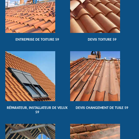
ENTREPRISE DE TOITURE 59
DEVIS TOITURE 59
RÉPARATEUR, INSTALLATEUR DE VELUX
DEVIS CHANGEMENT DE TUILE 59
59