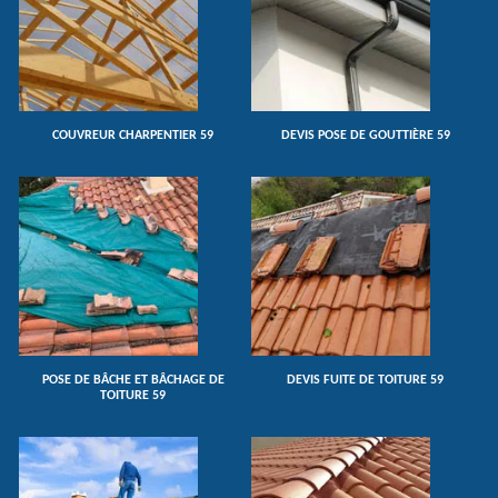
COUVREUR CHARPENTIER 59
DEVIS POSE DE GOUTTIÈRE 59
POSE DE BÂCHE ET BÂCHAGE DE
DEVIS FUITE DE TOITURE 59
TOITURE 59