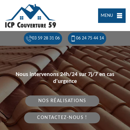
MENU
03 59 28 31 06
06 24 75 44 14
Nous intervenons 24h/24 sur 7j/7 en cas
d'urgence
NOS RÉALISATIONS
CONTACTEZ-NOUS !