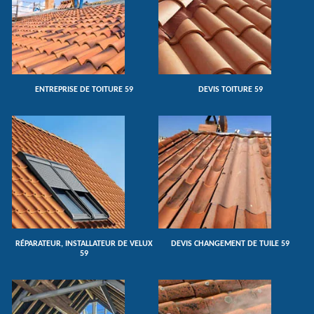
ENTREPRISE DE TOITURE 59
DEVIS TOITURE 59
RÉPARATEUR, INSTALLATEUR DE VELUX
DEVIS CHANGEMENT DE TUILE 59
59