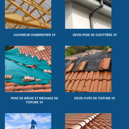
COUVREUR CHARPENTIER 59
DEVIS POSE DE GOUTTIÈRE 59
POSE DE BÂCHE ET BÂCHAGE DE
DEVIS FUITE DE TOITURE 59
TOITURE 59