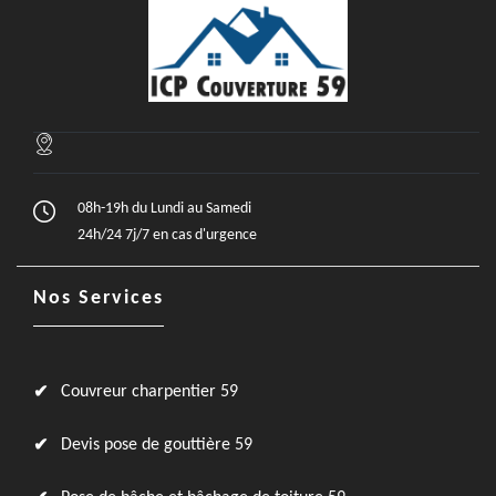
08h-19h du Lundi au Samedi
24h/24 7j/7 en cas d'urgence
Nos Services
Couvreur charpentier 59
Devis pose de gouttière 59