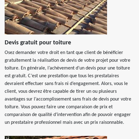
Devis gratuit pour toiture
Osez demander votre droit en tant que client de bénéficier
gratuitement la réalisation de devis de votre projet pour votre
toiture. En générale, l’achèvement d’un devis pour une toiture
est gratuit. C’est une prestation que tous les prestataires
devraient effectuer sans frais ni d’engagement. Alors, vous le
client, vous devrez être capable de tirer un ou plusieurs
avantages sur l’accomplissement sans frais de devis pour votre
toiture. Vous pouvez faire une comparaison de prix et
comparaison de qualité d’intervention afin de pouvoir engager
un prestataire professionnel mais avec un prix raisonnable.