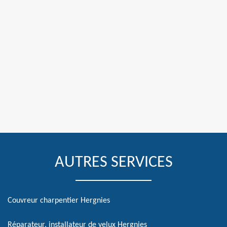
AUTRES SERVICES
Couvreur charpentier Hergnies
Réparateur, installateur de velux Hergnies