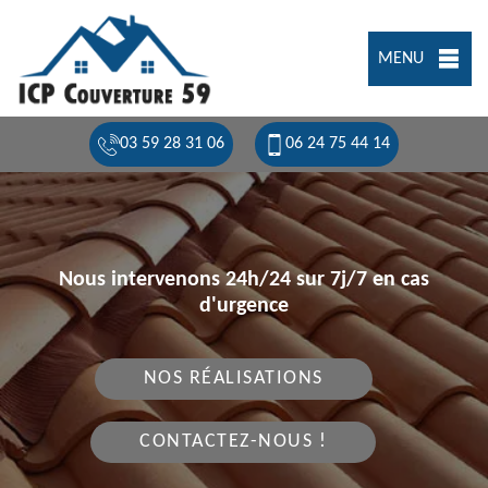
MENU
03 59 28 31 06
06 24 75 44 14
Nous intervenons 24h/24 sur 7j/7 en cas
d'urgence
NOS RÉALISATIONS
CONTACTEZ-NOUS !