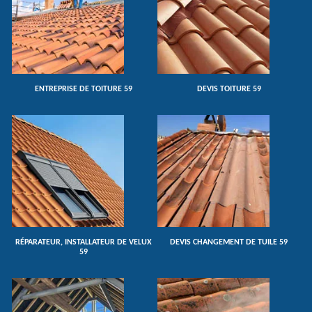
ENTREPRISE DE TOITURE 59
DEVIS TOITURE 59
RÉPARATEUR, INSTALLATEUR DE VELUX
DEVIS CHANGEMENT DE TUILE 59
59