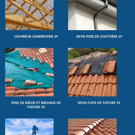
COUVREUR CHARPENTIER 59
DEVIS POSE DE GOUTTIÈRE 59
POSE DE BÂCHE ET BÂCHAGE DE
DEVIS FUITE DE TOITURE 59
TOITURE 59