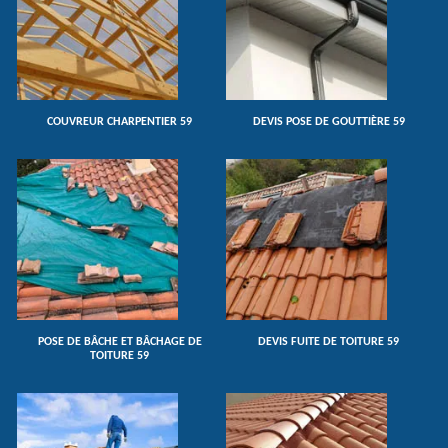
COUVREUR CHARPENTIER 59
DEVIS POSE DE GOUTTIÈRE 59
POSE DE BÂCHE ET BÂCHAGE DE
DEVIS FUITE DE TOITURE 59
TOITURE 59