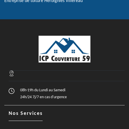
Entreprise de toiture Herbignies Villereau
08h-19h du Lundi au Samedi
24h/24 7j/7 en cas d'urgence
Nos Services