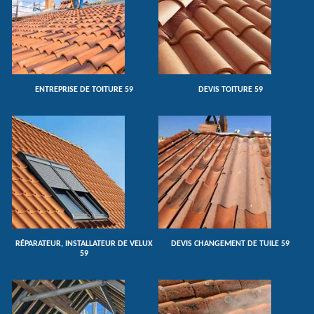
ENTREPRISE DE TOITURE 59
DEVIS TOITURE 59
RÉPARATEUR, INSTALLATEUR DE VELUX
DEVIS CHANGEMENT DE TUILE 59
59