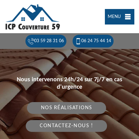
MENU
03 59 28 31 06
06 24 75 44 14
Nous intervenons 24h/24 sur 7j/7 en cas
d'urgence
NOS RÉALISATIONS
CONTACTEZ-NOUS !