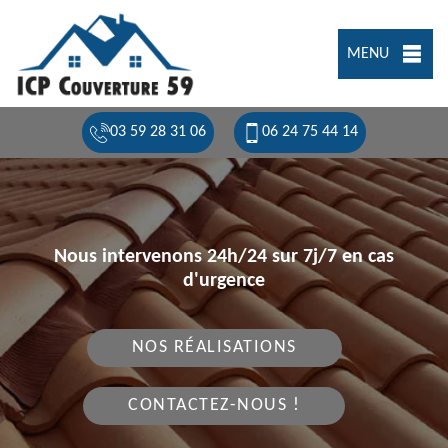
MENU
03 59 28 31 06
06 24 75 44 14
Nous intervenons 24h/24 sur 7j/7 en cas
d'urgence
NOS RÉALISATIONS
CONTACTEZ-NOUS !