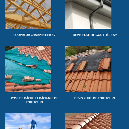
COUVREUR CHARPENTIER 59
DEVIS POSE DE GOUTTIÈRE 59
POSE DE BÂCHE ET BÂCHAGE DE
DEVIS FUITE DE TOITURE 59
TOITURE 59