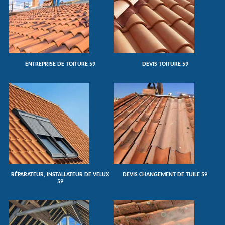
ENTREPRISE DE TOITURE 59
DEVIS TOITURE 59
RÉPARATEUR, INSTALLATEUR DE VELUX
DEVIS CHANGEMENT DE TUILE 59
59