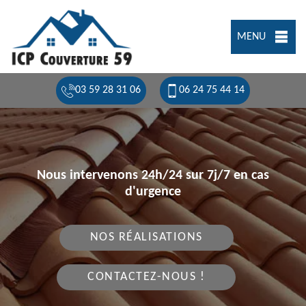
MENU
03 59 28 31 06
06 24 75 44 14
Nous intervenons 24h/24 sur 7j/7 en cas
d'urgence
NOS RÉALISATIONS
CONTACTEZ-NOUS !