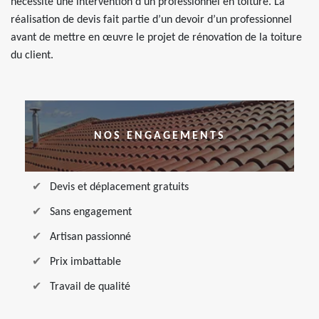
nécessite une intervention d’un professionnel en toiture. La
réalisation de devis fait partie d’un devoir d’un professionnel
avant de mettre en œuvre le projet de rénovation de la toiture
du client.
NOS ENGAGEMENTS
Devis et déplacement gratuits
Sans engagement
Artisan passionné
Prix imbattable
Travail de qualité