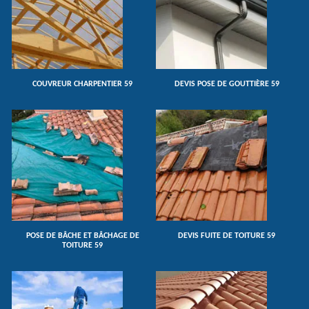
COUVREUR CHARPENTIER 59
DEVIS POSE DE GOUTTIÈRE 59
POSE DE BÂCHE ET BÂCHAGE DE
DEVIS FUITE DE TOITURE 59
TOITURE 59