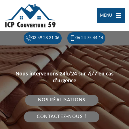
MENU
03 59 28 31 06
06 24 75 44 14
Nous intervenons 24h/24 sur 7j/7 en cas
d'urgence
NOS RÉALISATIONS
CONTACTEZ-NOUS !