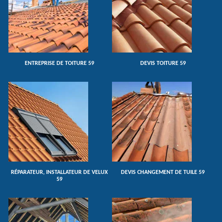
ENTREPRISE DE TOITURE 59
DEVIS TOITURE 59
RÉPARATEUR, INSTALLATEUR DE VELUX
DEVIS CHANGEMENT DE TUILE 59
59