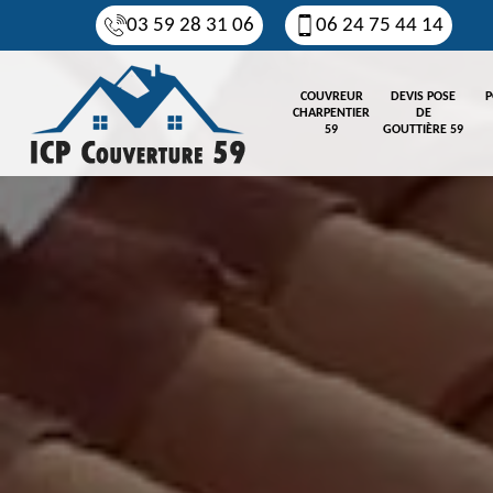
03 59 28 31 06
06 24 75 44 14
COUVREUR
DEVIS POSE
P
CHARPENTIER
DE
59
GOUTTIÈRE 59