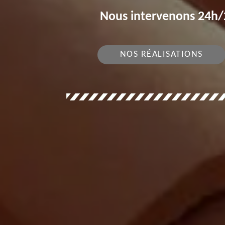
Nous intervenons 24h/2
NOS RÉALISATIONS