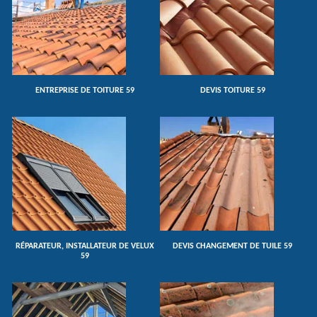
ENTREPRISE DE TOITURE 59
DEVIS TOITURE 59
RÉPARATEUR, INSTALLATEUR DE VELUX
DEVIS CHANGEMENT DE TUILE 59
59