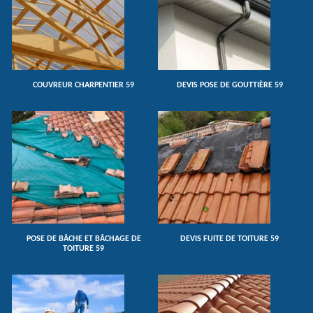
COUVREUR CHARPENTIER 59
DEVIS POSE DE GOUTTIÈRE 59
POSE DE BÂCHE ET BÂCHAGE DE
DEVIS FUITE DE TOITURE 59
TOITURE 59