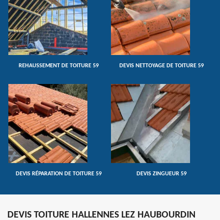
REHAUSSEMENT DE TOITURE 59
DEVIS NETTOYAGE DE TOITURE 59
DEVIS RÉPARATION DE TOITURE 59
DEVIS ZINGUEUR 59
DEVIS TOITURE HALLENNES LEZ HAUBOURDIN