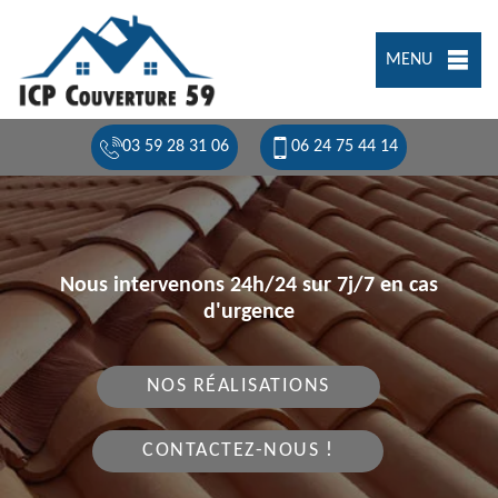
MENU
03 59 28 31 06
06 24 75 44 14
Nous intervenons 24h/24 sur 7j/7 en cas
d'urgence
NOS RÉALISATIONS
CONTACTEZ-NOUS !