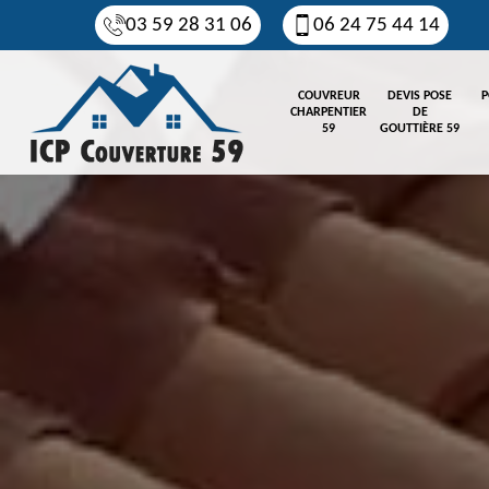
03 59 28 31 06
06 24 75 44 14
COUVREUR
DEVIS POSE
P
CHARPENTIER
DE
59
GOUTTIÈRE 59