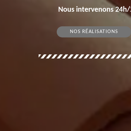
Nous intervenons 24h/2
NOS RÉALISATIONS