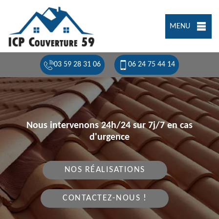
MENU
03 59 28 31 06
06 24 75 44 14
Nous intervenons 24h/24 sur 7j/7 en cas
d'urgence
NOS RÉALISATIONS
CONTACTEZ-NOUS !