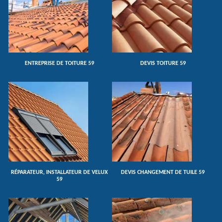
ENTREPRISE DE TOITURE 59
DEVIS TOITURE 59
RÉPARATEUR, INSTALLATEUR DE VELUX
DEVIS CHANGEMENT DE TUILE 59
59