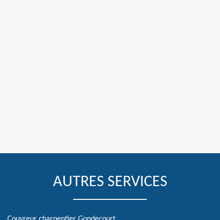
AUTRES SERVICES
Couvreur charpentier Gondecourt