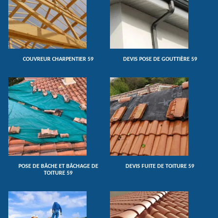
COUVREUR CHARPENTIER 59
DEVIS POSE DE GOUTTIÈRE 59
POSE DE BÂCHE ET BÂCHAGE DE
DEVIS FUITE DE TOITURE 59
TOITURE 59