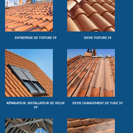
ENTREPRISE DE TOITURE 59
DEVIS TOITURE 59
RÉPARATEUR, INSTALLATEUR DE VELUX
DEVIS CHANGEMENT DE TUILE 59
59