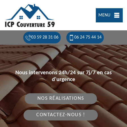
MENU
03 59 28 31 06
06 24 75 44 14
Nous intervenons 24h/24 sur 7j/7 en cas
d'urgence
NOS RÉALISATIONS
CONTACTEZ-NOUS !