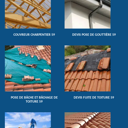
COUVREUR CHARPENTIER 59
DEVIS POSE DE GOUTTIÈRE 59
POSE DE BÂCHE ET BÂCHAGE DE
DEVIS FUITE DE TOITURE 59
TOITURE 59