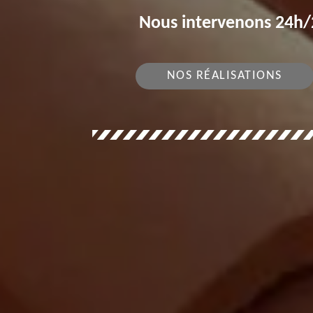
Nous intervenons 24h/2
NOS RÉALISATIONS