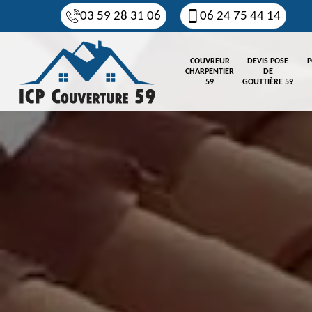
03 59 28 31 06
06 24 75 44 14
COUVREUR
DEVIS POSE
P
CHARPENTIER
DE
59
GOUTTIÈRE 59