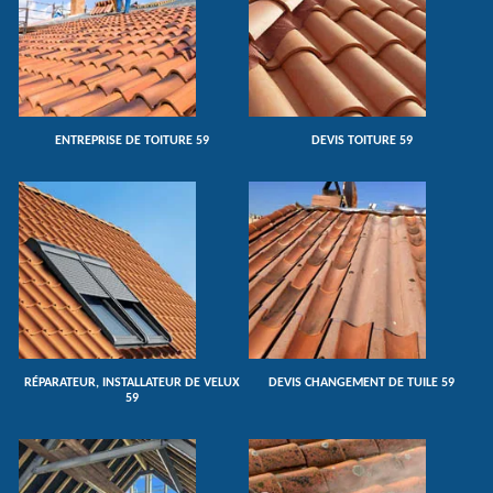
ENTREPRISE DE TOITURE 59
DEVIS TOITURE 59
RÉPARATEUR, INSTALLATEUR DE VELUX
DEVIS CHANGEMENT DE TUILE 59
59