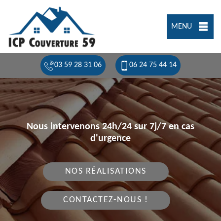
MENU
03 59 28 31 06
06 24 75 44 14
Nous intervenons 24h/24 sur 7j/7 en cas
d'urgence
NOS RÉALISATIONS
CONTACTEZ-NOUS !