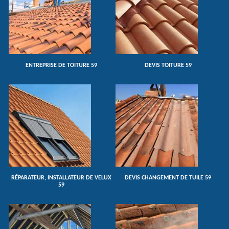
ENTREPRISE DE TOITURE 59
DEVIS TOITURE 59
RÉPARATEUR, INSTALLATEUR DE VELUX
DEVIS CHANGEMENT DE TUILE 59
59