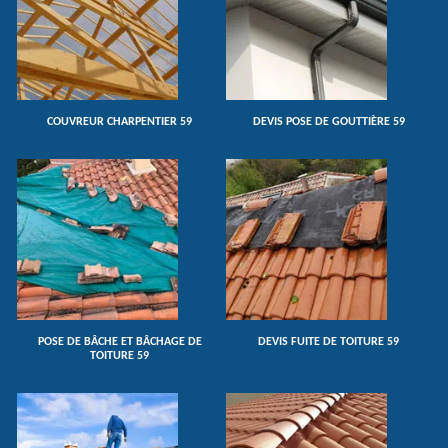
COUVREUR CHARPENTIER 59
DEVIS POSE DE GOUTTIÈRE 59
POSE DE BÂCHE ET BÂCHAGE DE
DEVIS FUITE DE TOITURE 59
TOITURE 59