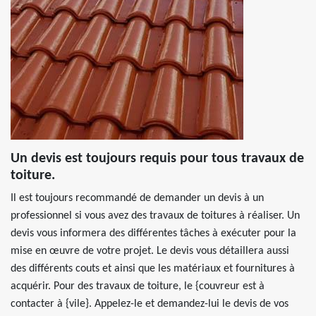
Un devis est toujours requis pour tous travaux de
toiture.
Il est toujours recommandé de demander un devis à un
professionnel si vous avez des travaux de toitures à réaliser. Un
devis vous informera des différentes tâches à exécuter pour la
mise en œuvre de votre projet. Le devis vous détaillera aussi
des différents couts et ainsi que les matériaux et fournitures à
acquérir. Pour des travaux de toiture, le {couvreur est à
contacter à {vile}. Appelez-le et demandez-lui le devis de vos