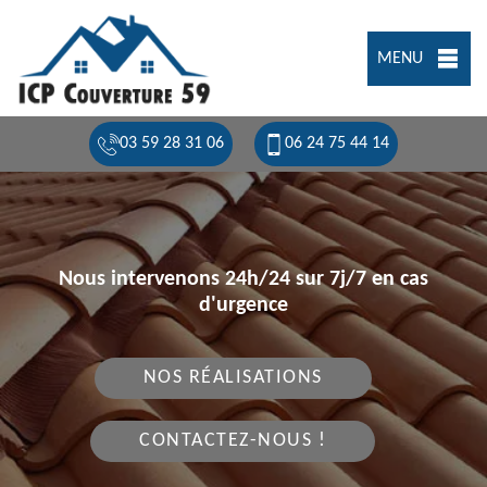
MENU
03 59 28 31 06
06 24 75 44 14
Nous intervenons 24h/24 sur 7j/7 en cas
d'urgence
NOS RÉALISATIONS
CONTACTEZ-NOUS !