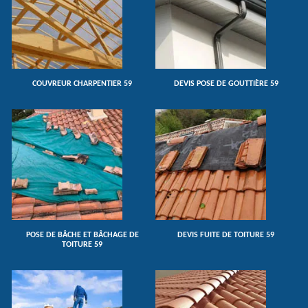
COUVREUR CHARPENTIER 59
DEVIS POSE DE GOUTTIÈRE 59
POSE DE BÂCHE ET BÂCHAGE DE
DEVIS FUITE DE TOITURE 59
TOITURE 59