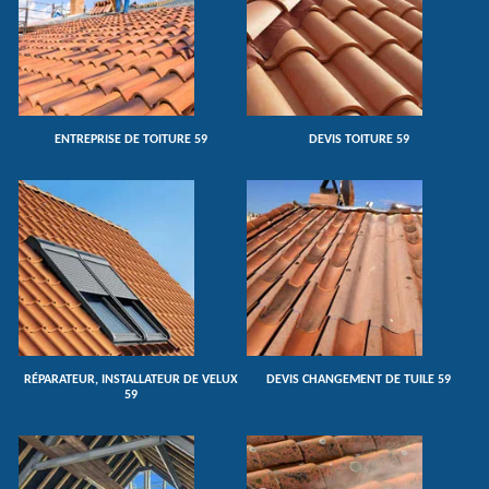
ENTREPRISE DE TOITURE 59
DEVIS TOITURE 59
RÉPARATEUR, INSTALLATEUR DE VELUX
DEVIS CHANGEMENT DE TUILE 59
59