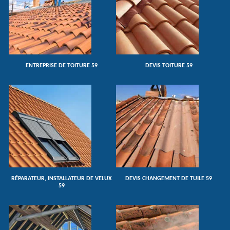
ENTREPRISE DE TOITURE 59
DEVIS TOITURE 59
RÉPARATEUR, INSTALLATEUR DE VELUX
DEVIS CHANGEMENT DE TUILE 59
59