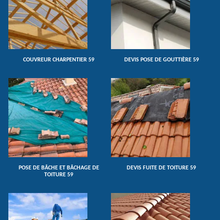
COUVREUR CHARPENTIER 59
DEVIS POSE DE GOUTTIÈRE 59
POSE DE BÂCHE ET BÂCHAGE DE
DEVIS FUITE DE TOITURE 59
TOITURE 59