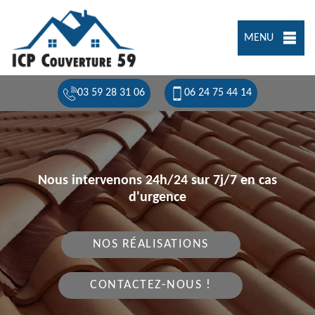
MENU
03 59 28 31 06
06 24 75 44 14
Nous intervenons 24h/24 sur 7j/7 en cas
d'urgence
NOS RÉALISATIONS
CONTACTEZ-NOUS !