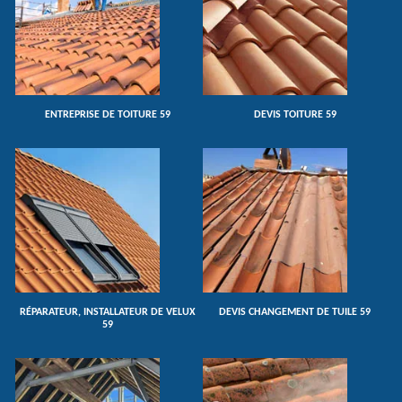
ENTREPRISE DE TOITURE 59
DEVIS TOITURE 59
RÉPARATEUR, INSTALLATEUR DE VELUX
DEVIS CHANGEMENT DE TUILE 59
59