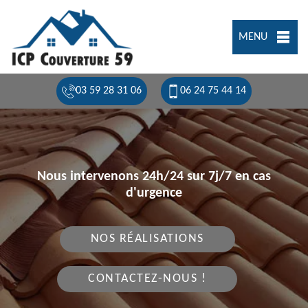
MENU
03 59 28 31 06
06 24 75 44 14
Nous intervenons 24h/24 sur 7j/7 en cas
d'urgence
NOS RÉALISATIONS
CONTACTEZ-NOUS !