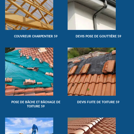
COUVREUR CHARPENTIER 59
DEVIS POSE DE GOUTTIÈRE 59
POSE DE BÂCHE ET BÂCHAGE DE
DEVIS FUITE DE TOITURE 59
TOITURE 59