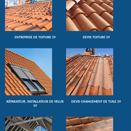
ENTREPRISE DE TOITURE 59
DEVIS TOITURE 59
RÉPARATEUR, INSTALLATEUR DE VELUX
DEVIS CHANGEMENT DE TUILE 59
59