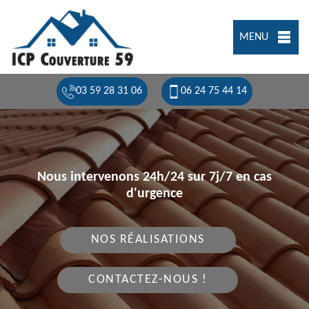
MENU
03 59 28 31 06
06 24 75 44 14
Nous intervenons 24h/24 sur 7j/7 en cas
d'urgence
NOS RÉALISATIONS
CONTACTEZ-NOUS !