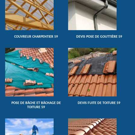
COUVREUR CHARPENTIER 59
DEVIS POSE DE GOUTTIÈRE 59
POSE DE BÂCHE ET BÂCHAGE DE
DEVIS FUITE DE TOITURE 59
TOITURE 59