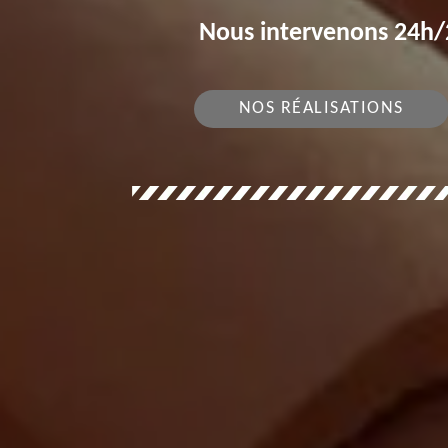
Nous intervenons 24h/2
NOS RÉALISATIONS