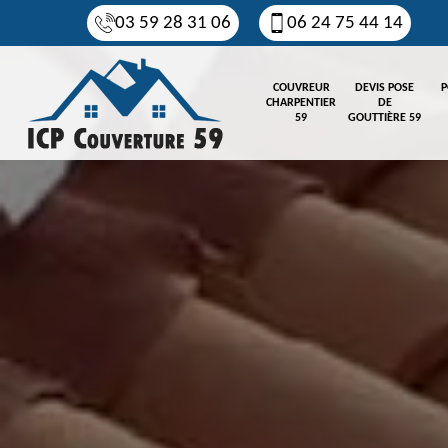
03 59 28 31 06
06 24 75 44 14
COUVREUR
DEVIS POSE
P
CHARPENTIER
DE
59
GOUTTIÈRE 59