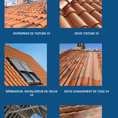
ENTREPRISE DE TOITURE 59
DEVIS TOITURE 59
RÉPARATEUR, INSTALLATEUR DE VELUX
DEVIS CHANGEMENT DE TUILE 59
59