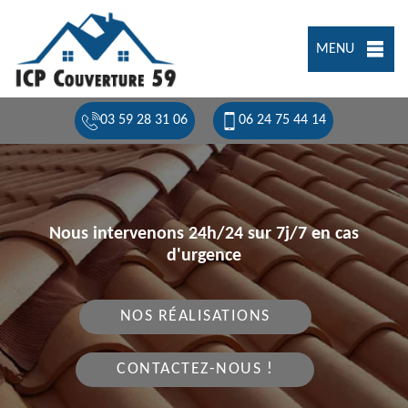
MENU
03 59 28 31 06
06 24 75 44 14
Nous intervenons 24h/24 sur 7j/7 en cas
d'urgence
NOS RÉALISATIONS
CONTACTEZ-NOUS !