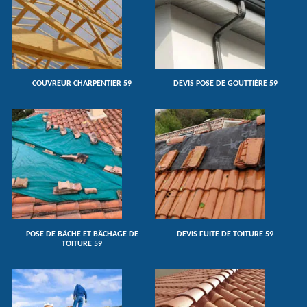
COUVREUR CHARPENTIER 59
DEVIS POSE DE GOUTTIÈRE 59
POSE DE BÂCHE ET BÂCHAGE DE
DEVIS FUITE DE TOITURE 59
TOITURE 59