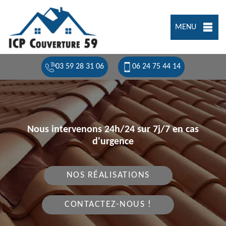
MENU
03 59 28 31 06
06 24 75 44 14
Nous intervenons 24h/24 sur 7j/7 en cas
d'urgence
NOS RÉALISATIONS
CONTACTEZ-NOUS !