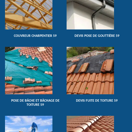
COUVREUR CHARPENTIER 59
DEVIS POSE DE GOUTTIÈRE 59
POSE DE BÂCHE ET BÂCHAGE DE
DEVIS FUITE DE TOITURE 59
TOITURE 59