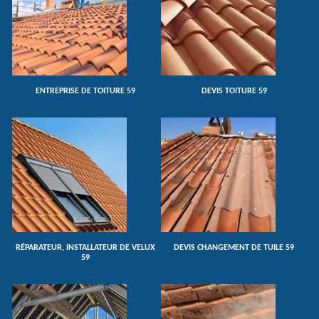
ENTREPRISE DE TOITURE 59
DEVIS TOITURE 59
RÉPARATEUR, INSTALLATEUR DE VELUX
DEVIS CHANGEMENT DE TUILE 59
59