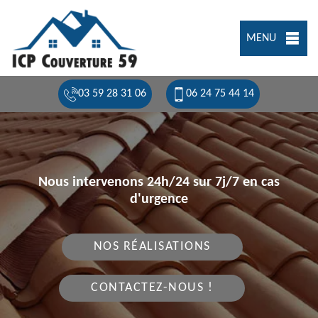
MENU
03 59 28 31 06
06 24 75 44 14
Nous intervenons 24h/24 sur 7j/7 en cas
d'urgence
NOS RÉALISATIONS
CONTACTEZ-NOUS !