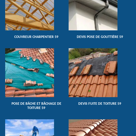
COUVREUR CHARPENTIER 59
DEVIS POSE DE GOUTTIÈRE 59
POSE DE BÂCHE ET BÂCHAGE DE
DEVIS FUITE DE TOITURE 59
TOITURE 59