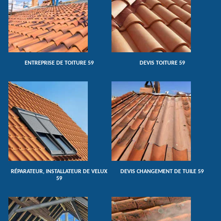
ENTREPRISE DE TOITURE 59
DEVIS TOITURE 59
RÉPARATEUR, INSTALLATEUR DE VELUX
DEVIS CHANGEMENT DE TUILE 59
59