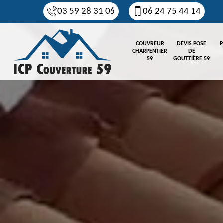
03 59 28 31 06
06 24 75 44 14
COUVREUR
DEVIS POSE
P
CHARPENTIER
DE
59
GOUTTIÈRE 59