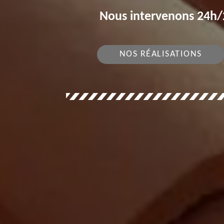
Nous intervenons 24h/2
NOS RÉALISATIONS