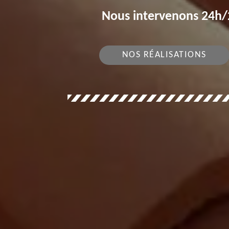
Nous intervenons 24h/2
NOS RÉALISATIONS