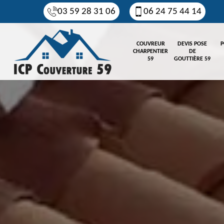
03 59 28 31 06
06 24 75 44 14
COUVREUR
DEVIS POSE
P
CHARPENTIER
DE
59
GOUTTIÈRE 59