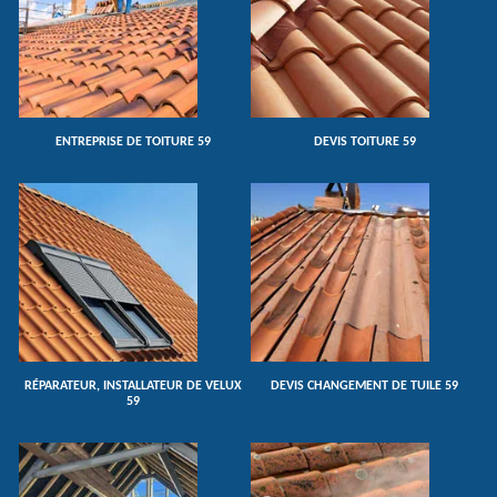
ENTREPRISE DE TOITURE 59
DEVIS TOITURE 59
RÉPARATEUR, INSTALLATEUR DE VELUX
DEVIS CHANGEMENT DE TUILE 59
59