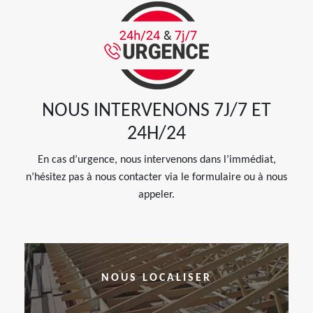
NOUS INTERVENONS 7J/7 ET
24H/24
En cas d’urgence, nous intervenons dans l’immédiat,
n’hésitez pas à nous contacter via le formulaire ou à nous
appeler.
NOUS LOCALISER