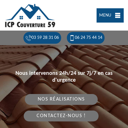
MENU
03 59 28 31 06
06 24 75 44 14
Nous intervenons 24h/24 sur 7j/7 en cas
d'urgence
NOS RÉALISATIONS
CONTACTEZ-NOUS !