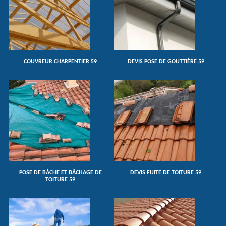
COUVREUR CHARPENTIER 59
DEVIS POSE DE GOUTTIÈRE 59
POSE DE BÂCHE ET BÂCHAGE DE
DEVIS FUITE DE TOITURE 59
TOITURE 59